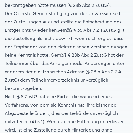
bekanntgeben hätte müssen (§ 28b Abs 2 ZustG).
Der Oberste Gerichtshof ging von der Unwirksamkeit
der Zustellungen aus und stellte die Entscheidung des
Erstgerichts wieder her.Gemäß § 35 Abs 7 Z 1 ZustG gilt
die Zustellung als nicht bewirkt, wenn sich ergibt, dass
der Empfänger von den elektronischen Verständigungen
keine Kenntnis hatte. Gemäß § 28b Abs 2 ZustG hat der
Teilnehmer über das Anzeigenmodul Änderungen unter
anderem der elektronischen Adresse (§ 28 b Abs 2 Z 4
ZustG) dem Teilnehmerverzeichnis unverzüglich
bekanntzugeben.
Nach § 8 ZustG hat eine Partei, die während eines
Verfahrens, von dem sie Kenntnis hat, ihre bisherige
Abgabestelle ändert, dies der Behörde unverzüglich
mitzuteilen (Abs 1). Wenn so eine Mitteilung unterlassen
wird, ist eine Zustellung durch Hinterlegung ohne