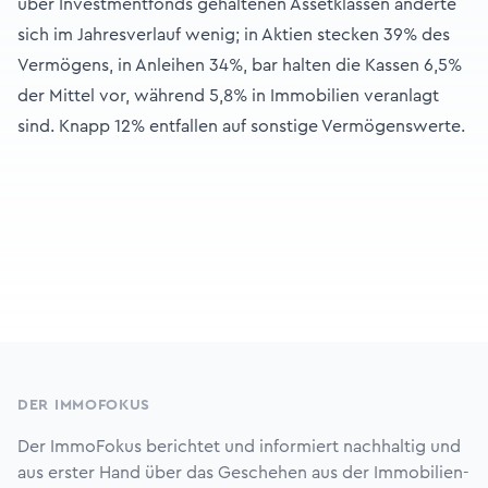
über Investmentfonds gehaltenen Assetklassen änderte
sich im Jahresverlauf wenig; in Aktien stecken 39% des
Vermögens, in Anleihen 34%, bar halten die Kassen 6,5%
der Mittel vor, während 5,8% in Immobilien veranlagt
sind. Knapp 12% entfallen auf sonstige Vermögenswerte.
Footer
DER IMMOFOKUS
Der ImmoFokus berichtet und informiert nachhaltig und
aus erster Hand über das Geschehen aus der Immobilien-