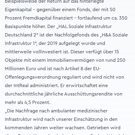
beispielsweise der Return auf das hinterlegte
Eigenkapital – gegenüber einem Fonds, der mit 50
Prozent Fremdkapital finanziert – fortlaufend um ca. 350
Basispunkte höher. Der „HAL Soziale Infrastruktur
Deutschland 2“ ist der Nachfolgefonds des „H&A Soziale
Infrastruktur 1“, der 2019 aufgelegt wurde und
mittlerweile vollinvestiert ist. Dieser verfügt über 15
Objekte mit einem Immobilienvermögen von rund 250
Millionen Euro und ist nach Artikel 8 der EU-
Offenlegungsverordnung reguliert und wird nicht von
der IntReal administriert. Er erwirtschaftet eine
durchschnittliche jährliche Ausschüttungsrendite von
mehr als 4,5 Prozent.
„Die Nachfrage nach ambulanter medizinischer
Infrastruktur wird nach unserer Einschätzung in den
kommenden Jahren weiter wachsen. Getrieben wird