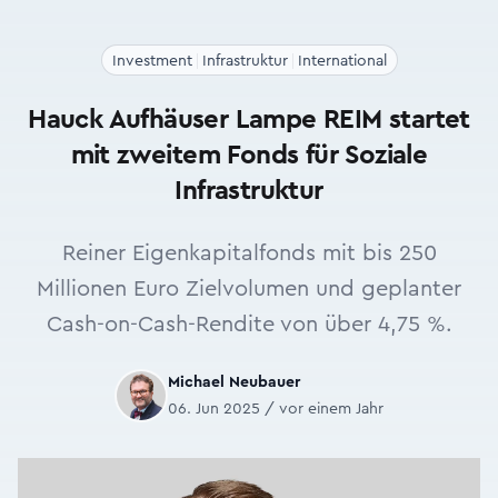
Investment
Infrastruktur
International
Hauck Aufhäuser Lampe REIM startet
mit zweitem Fonds für Soziale
Infrastruktur
Reiner Eigenkapitalfonds mit bis 250
Millionen Euro Zielvolumen und geplanter
Cash-on-Cash-Rendite von über 4,75 %.
Michael Neubauer
06. Jun 2025 / vor einem Jahr