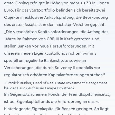
erste Closing erfolgte in Höhe von mehr als 30 Millionen
Euro. Für das Startportfolio befinden sich bereits zwei
Objekte in exklusiver Ankaufsprüfung, die Beurkundung
des ersten Assets ist in den nächsten Wochen geplant.
„Die verschärften Kapitalanforderungen, die Anfang des
Jahres im Rahmen von CRR III in Kraft getreten sind,
stellen Banken vor neue Herausforderungen. Mit
unserem neuen Eigenkapitalfonds richten wir uns
speziell an regulierte Bankinstitute sowie an
Versicherungen, die durch Solvency II ebenfalls vor
regulatorisch erhöhten Kapitalanforderungen stehen."
—Patrick Brinker, Head of Real Estate Investment Management
bei der Hauck Aufhäuser Lampe Privatbank
Im Gegensatz zu einem Fonds, der Fremdkapital einsetzt,
ist bei Eigenkapitalfonds die Anforderung an das zu
hinterlegende Eigenkapital für Banken geringer. So liegt