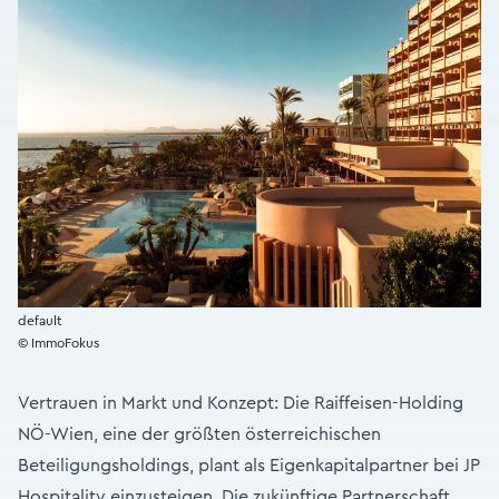
default
© ImmoFokus
Vertrauen in Markt und Konzept: Die Raiffeisen-Holding
NÖ-Wien, eine der größten österreichischen
Beteiligungsholdings, plant als Eigenkapitalpartner bei JP
Hospitality einzusteigen. Die zukünftige Partnerschaft