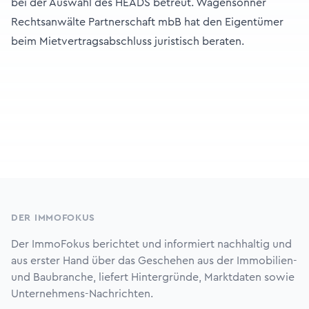
bei der Auswahl des HEADS betreut. Wagensonner
Rechtsanwälte Partnerschaft mbB hat den Eigentümer
beim Mietvertragsabschluss juristisch beraten.
Footer
DER IMMOFOKUS
Der ImmoFokus berichtet und informiert nachhaltig und
aus erster Hand über das Geschehen aus der Immobilien-
und Baubranche, liefert Hintergründe, Marktdaten sowie
Unternehmens-Nachrichten.