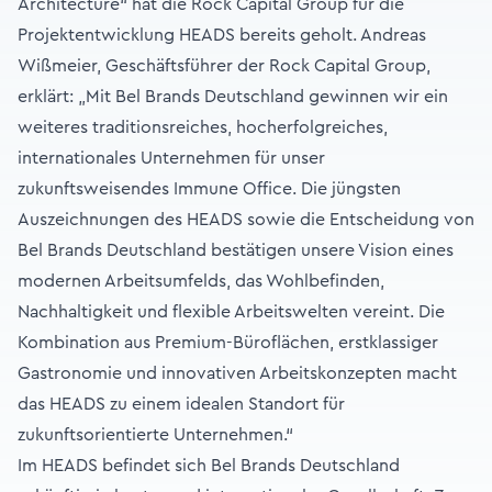
Architecture“ hat die Rock Capital Group für die
Projektentwicklung HEADS bereits geholt. Andreas
Wißmeier, Geschäftsführer der Rock Capital Group,
erklärt: „Mit Bel Brands Deutschland gewinnen wir ein
weiteres traditionsreiches, hocherfolgreiches,
internationales Unternehmen für unser
zukunftsweisendes Immune Office. Die jüngsten
Auszeichnungen des HEADS sowie die Entscheidung von
Bel Brands Deutschland bestätigen unsere Vision eines
modernen Arbeitsumfelds, das Wohlbefinden,
Nachhaltigkeit und flexible Arbeitswelten vereint. Die
Kombination aus Premium-Büroflächen, erstklassiger
Gastronomie und innovativen Arbeitskonzepten macht
das HEADS zu einem idealen Standort für
zukunftsorientierte Unternehmen.“
Im HEADS befindet sich Bel Brands Deutschland