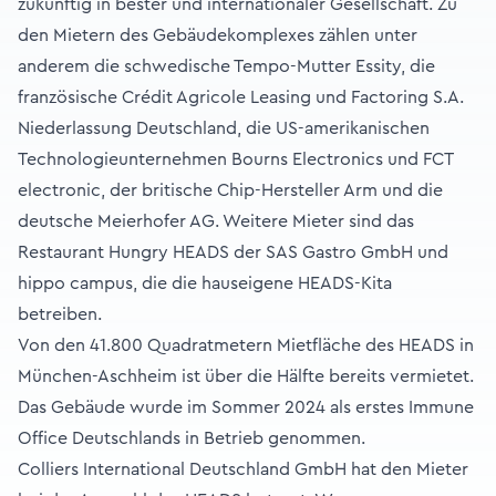
zukünftig in bester und internationaler Gesellschaft. Zu
den Mietern des Gebäudekomplexes zählen unter
anderem die schwedische Tempo-Mutter Essity, die
französische Crédit Agricole Leasing und Factoring S.A.
Niederlassung Deutschland, die US-amerikanischen
Technologieunternehmen Bourns Electronics und FCT
electronic, der britische Chip-Hersteller Arm und die
deutsche Meierhofer AG. Weitere Mieter sind das
Restaurant Hungry HEADS der SAS Gastro GmbH und
hippo campus, die die hauseigene HEADS-Kita
betreiben.
Von den 41.800 Quadratmetern Mietfläche des HEADS in
München-Aschheim ist über die Hälfte bereits vermietet.
Das Gebäude wurde im Sommer 2024 als erstes Immune
Office Deutschlands in Betrieb genommen.
Colliers International Deutschland GmbH hat den Mieter