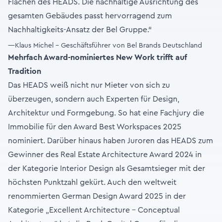
Flächen des HEADS. Die nachhaltige Ausrichtung des
gesamten Gebäudes passt hervorragend zum
Nachhaltigkeits-Ansatz der Bel Gruppe.“
—Klaus Michel - Geschäftsführer von Bel Brands Deutschland
Mehrfach Award-nominiertes New Work trifft auf
Tradition
Das HEADS weiß nicht nur Mieter von sich zu
überzeugen, sondern auch Experten für Design,
Architektur und Formgebung. So hat eine Fachjury die
Immobilie für den Award Best Workspaces 2025
nominiert. Darüber hinaus haben Juroren das HEADS zum
Gewinner des Real Estate Architecture Award 2024 in
der Kategorie Interior Design als Gesamtsieger mit der
höchsten Punktzahl gekürt. Auch den weltweit
renommierten German Design Award 2025 in der
Kategorie „Excellent Architecture – Conceptual