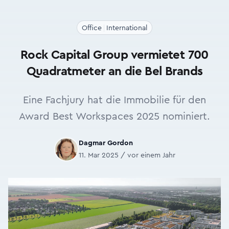
Office
International
Rock Capital Group vermietet 700
Quadratmeter an die Bel Brands
Eine Fachjury hat die Immobilie für den
Award Best Workspaces 2025 nominiert.
Dagmar Gordon
11. Mar 2025 / vor einem Jahr