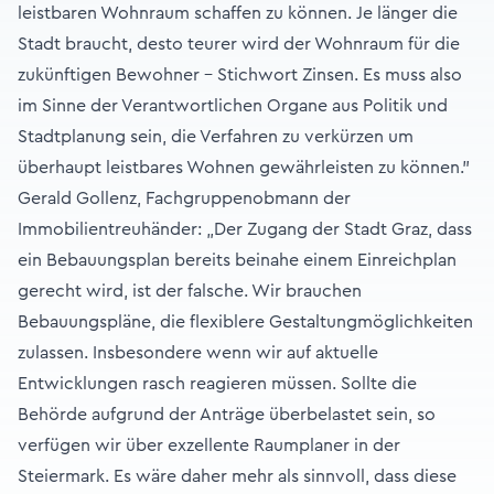
leistbaren Wohnraum schaffen zu können. Je länger die
Stadt braucht, desto teurer wird der Wohnraum für die
zukünftigen Bewohner – Stichwort Zinsen. Es muss also
im Sinne der Verantwortlichen Organe aus Politik und
Stadtplanung sein, die Verfahren zu verkürzen um
überhaupt leistbares Wohnen gewährleisten zu können."
Gerald Gollenz, Fachgruppenobmann der
Immobilientreuhänder: „Der Zugang der Stadt Graz, dass
ein Bebauungsplan bereits beinahe einem Einreichplan
gerecht wird, ist der falsche. Wir brauchen
Bebauungspläne, die flexiblere Gestaltungmöglichkeiten
zulassen. Insbesondere wenn wir auf aktuelle
Entwicklungen rasch reagieren müssen. Sollte die
Behörde aufgrund der Anträge überbelastet sein, so
verfügen wir über exzellente Raumplaner in der
Steiermark. Es wäre daher mehr als sinnvoll, dass diese