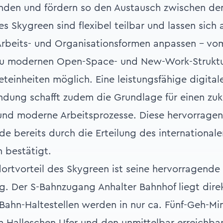
inden und fördern so den Austausch zwischen d
s Skygreen sind flexibel teilbar und lassen sich 
Arbeits- und Organisationsformen anpassen – vom
zu modernen Open-Space- und New-Work-Struktu
ieteinheiten möglich. Eine leistungsfähige digitale
dung schafft zudem die Grundlage für einen zuk
nd moderne Arbeitsprozesse. Diese hervorragen
e bereits durch die Erteilung des international
tin bestätigt.
dortvorteil des Skygreen ist seine hervorragende
. Der S-Bahnzugang Anhalter Bahnhof liegt direk
Bahn-Haltestellen werden in nur ca. Fünf-Geh-Mi