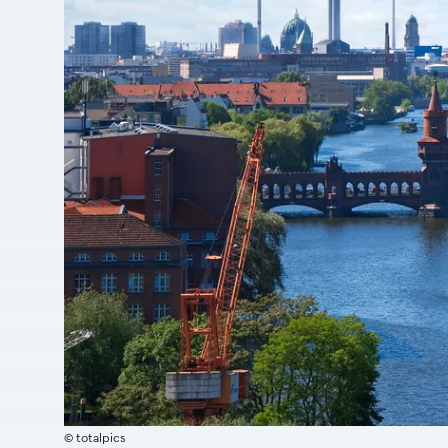
© totalpics