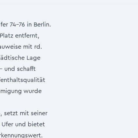
r 74–76 in Berlin.
latz entfernt,
auweise mit rd.
tädtische Lage
 und schafft
enthaltsqualität
ehmigung wurde
setzt mit seiner
 Ufer und bietet
erkennungswert.