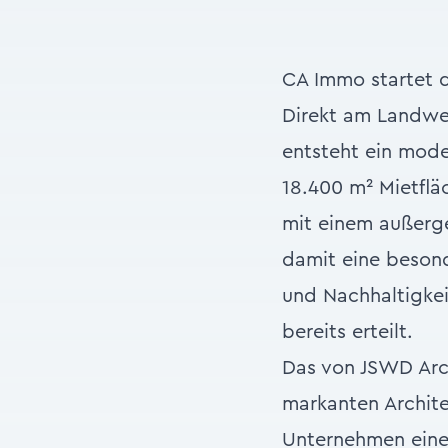
CA Immo startet d
Direkt am Landweh
entsteht ein mode
18.400 m² Mietflä
mit einem außerg
damit eine besond
und Nachhaltigke
bereits erteilt.
Das von JSWD Arc
markanten Archite
Unternehmen eine