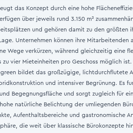
zeugt das Konzept durch eine hohe Flächeneffizie
erfügen über jeweils rund 3.150 m² zusammenhä
beitsplätzen und gehören damit zu den größten ih
r Lage. Unternehmen können ihre Mitarbeitenden 
ne Wege verkürzen, während gleichzeitig eine fle
is zu vier Mieteinheiten pro Geschoss möglich ist
green bildet das großzügige, lichtdurchflutete A
bridkonstruktion und intensiver Begrünung. Es fun
und Begegnungsfläche und sorgt zugleich für ei
ohe natürliche Belichtung der umliegenden Bür
unkte, Aufenthaltsbereiche und gastronomische A
phäre, die weit über klassische Bürokonzepte h