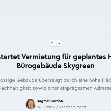
Office
artet Vermietung für geplantes 
Bürogebäude Skygreen
ossige Gebäude überzeugt durch eine hohe Fläch
Nachhaltigkeit sowie einer einprägsamen Adresse
Dagmar Gordon
01. Jul 2026 / vor einem Monat