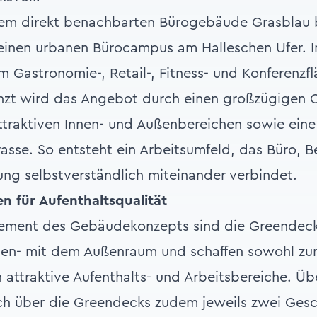
m direkt benachbarten Bürogebäude Grasblau b
 einen urbanen Bürocampus am Halleschen Ufer. 
m Gastronomie-, Retail-, Fitness- und Konferenzf
nzt wird das Angebot durch einen großzügigen
traktiven Innen- und Außenbereichen sowie eine
asse. So entsteht ein Arbeitsumfeld, das Büro, 
ung selbstverständlich miteinander verbindet.
n für Aufenthaltsqualität
lement des Gebäudekonzepts sind die Greendecks
nen- mit dem Außenraum und schaffen sowohl zum
attraktive Aufenthalts- und Arbeitsbereiche. Übe
ich über die Greendecks zudem jeweils zwei Ges