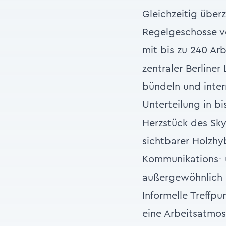
Gleichzeitig über
Regelgeschosse v
mit bis zu 240 Ar
zentraler Berline
bündeln und inter
Unterteilung in b
Herzstück des Sky
sichtbarer Holzhy
Kommunikations- 
außergewöhnlich h
Informelle Treffp
eine Arbeitsatmos