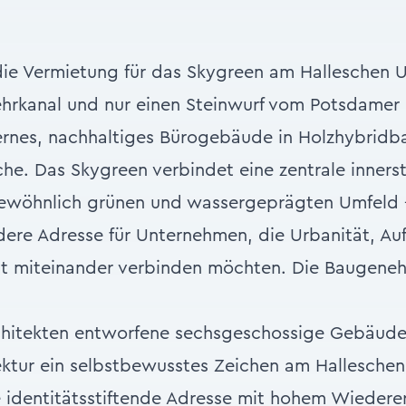
ie Vermietung für das Skygreen am Halleschen Ufe
rkanal und nur einen Steinwurf vom Potsdamer P
rnes, nachhaltiges Bürogebäude in Holzhybridb
che. Das Skygreen verbindet eine zentrale inners
ewöhnlich grünen und wassergeprägten Umfeld –
ere Adresse für Unternehmen, die Urbanität, Auf
it miteinander verbinden möchten. Die Baugen
hitekten entworfene sechsgeschossige Gebäude, 
ktur ein selbstbewusstes Zeichen am Halleschen
 identitätsstiftende Adresse mit hohem Wieder