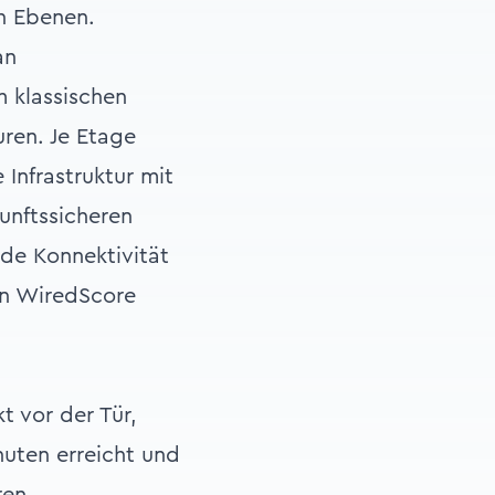
en Ebenen.
an
 klassischen
ren. Je Etage
 Infrastruktur mit
unftssicheren
de Konnektivität
en WiredScore
t vor der Tür,
nuten erreicht und