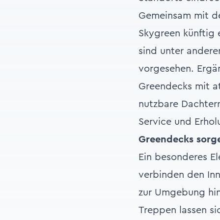
Gemeinsam mit de
Skygreen künftig
sind unter andere
vorgesehen. Ergä
Greendecks mit at
nutzbare Dachterr
Service und Erhol
Greendecks sorge
Ein besonderes E
verbinden den In
zur Umgebung hin 
Treppen lassen s