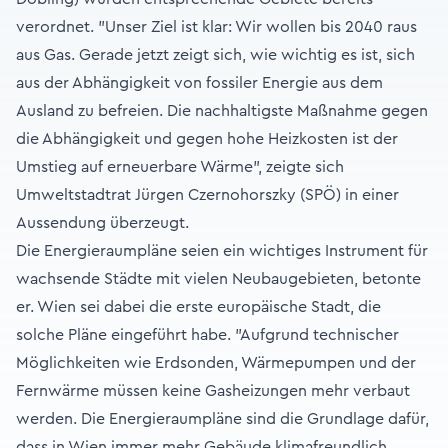
verordnet. "Unser Ziel ist klar: Wir wollen bis 2040 raus
aus Gas. Gerade jetzt zeigt sich, wie wichtig es ist, sich
aus der Abhängigkeit von fossiler Energie aus dem
Ausland zu befreien. Die nachhaltigste Maßnahme gegen
die Abhängigkeit und gegen hohe Heizkosten ist der
Umstieg auf erneuerbare Wärme", zeigte sich
Umweltstadtrat Jürgen Czernohorszky (SPÖ) in einer
Aussendung überzeugt.
Die Energieraumpläne seien ein wichtiges Instrument für
wachsende Städte mit vielen Neubaugebieten, betonte
er. Wien sei dabei die erste europäische Stadt, die
solche Pläne eingeführt habe. "Aufgrund technischer
Möglichkeiten wie Erdsonden, Wärmepumpen und der
Fernwärme müssen keine Gasheizungen mehr verbaut
werden. Die Energieraumpläne sind die Grundlage dafür,
dass in Wien immer mehr Gebäude klimafreundlich