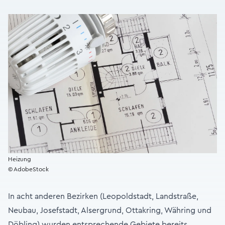
Heizung
© AdobeStock
In acht anderen Bezirken (Leopoldstadt, Landstraße,
Neubau, Josefstadt, Alsergrund, Ottakring, Währing und
Döbling) wurden entsprechende Gebiete bereits