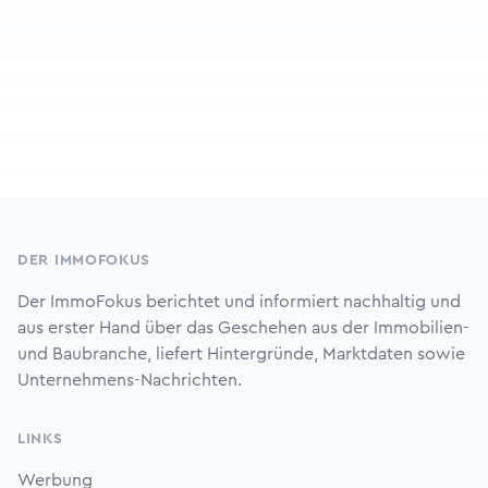
Footer
DER IMMOFOKUS
Der ImmoFokus berichtet und informiert nachhaltig und
aus erster Hand über das Geschehen aus der Immobilien-
und Baubranche, liefert Hintergründe, Marktdaten sowie
Unternehmens-Nachrichten.
LINKS
Werbung