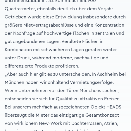
und innenstadtaffin. JLL kommt auf 164.900
Quadratmeter, ebenfalls deutlich über dem Vorjahr.
Getrieben wurde diese Entwicklung insbesondere durch
größere Mietvertragsabschlüsse und eine Konzentration
der Nachfrage auf hochwertige Flächen in zentralen und
gut angebundenen Lagen. Veraltete Flächen in
Kombination mit schwächeren Lagen geraten weiter
unter Druck, während moderne, nachhaltige und
differenzierte Produkte profitieren.
„Aber auch hier gilt es zu unterscheiden. In Aschheim bei
München haben wir anhaltend Vermietungserfolge.
Wenn Unternehmen vor den Türen Münchens suchen,
entscheiden sie sich für Qualität zu attraktiven Preisen.
Bei unserem mehrfach ausgezeichneten Objekt HEADS
überzeugt die Mieter das einzigartige Gesamtkonzept
von wirklichem New-Work mit Dachterrassen, Atrien,