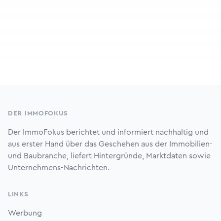
Footer
DER IMMOFOKUS
Der ImmoFokus berichtet und informiert nachhaltig und
aus erster Hand über das Geschehen aus der Immobilien-
und Baubranche, liefert Hintergründe, Marktdaten sowie
Unternehmens-Nachrichten.
LINKS
Werbung