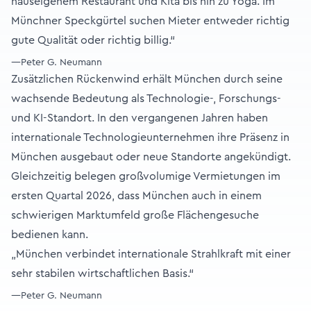
hauseigenem Restaurant und Kita bis hin zu Yoga. Im
Münchner Speckgürtel suchen Mieter entweder richtig
gute Qualität oder richtig billig.“
—Peter G. Neumann
Zusätzlichen Rückenwind erhält München durch seine
wachsende Bedeutung als Technologie-, Forschungs-
und KI-Standort. In den vergangenen Jahren haben
internationale Technologieunternehmen ihre Präsenz in
München ausgebaut oder neue Standorte angekündigt.
Gleichzeitig belegen großvolumige Vermietungen im
ersten Quartal 2026, dass München auch in einem
schwierigen Marktumfeld große Flächengesuche
bedienen kann.
„München verbindet internationale Strahlkraft mit einer
sehr stabilen wirtschaftlichen Basis.“
—Peter G. Neumann