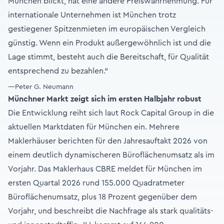
München blickt, hat eine andere Preiswahrnehmung. Für
internationale Unternehmen ist München trotz
gestiegener Spitzenmieten im europäischen Vergleich
günstig. Wenn ein Produkt außergewöhnlich ist und die
Lage stimmt, besteht auch die Bereitschaft, für Qualität
entsprechend zu bezahlen.“
—Peter G. Neumann
Münchner Markt zeigt sich im ersten Halbjahr robust
Die Entwicklung reiht sich laut Rock Capital Group in die
aktuellen Marktdaten für München ein. Mehrere
Maklerhäuser berichten für den Jahresauftakt 2026 von
einem deutlich dynamischeren Büroflächenumsatz als im
Vorjahr. Das Maklerhaus CBRE meldet für München im
ersten Quartal 2026 rund 155.000 Quadratmeter
Büroflächenumsatz, plus 18 Prozent gegenüber dem
Vorjahr, und beschreibt die Nachfrage als stark qualitäts-