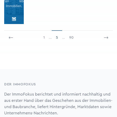
1
…
5
…
90
Footer
DER IMMOFOKUS
Der ImmoFokus berichtet und informiert nachhaltig und
aus erster Hand über das Geschehen aus der Immobilien-
und Baubranche, liefert Hintergründe, Marktdaten sowie
Unternehmens-Nachrichten.