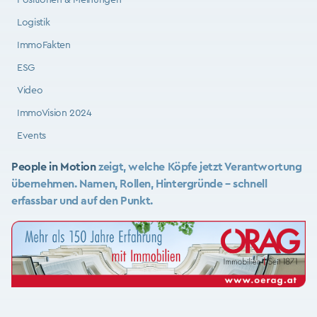
Positionen & Meinungen
Logistik
ImmoFakten
ESG
Video
ImmoVision 2024
Events
People in Motion
zeigt, welche Köpfe jetzt Verantwortung
übernehmen. Namen, Rollen, Hintergründe – schnell
erfassbar und auf den Punkt.