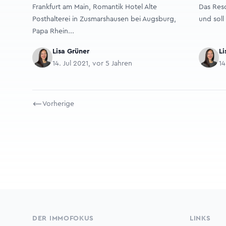
Frankfurt am Main, Romantik Hotel Alte
Das Reso
Posthalterei in Zusmarshausen bei Augsburg,
und soll
Papa Rhein...
Lisa Grüner
Li
14. Jul 2021, vor 5 Jahren
14
Vorherige
Footer
DER IMMOFOKUS
LINKS