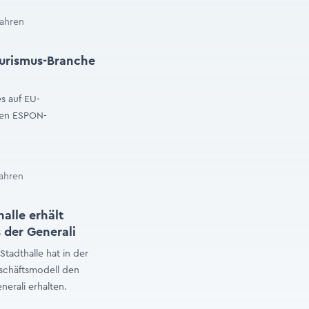
Jahren
urismus-Branche
s auf EU-
rten ESPON-
Jahren
alle erhält
 der Generali
tadthalle hat in der
schäftsmodell den
nerali erhalten.