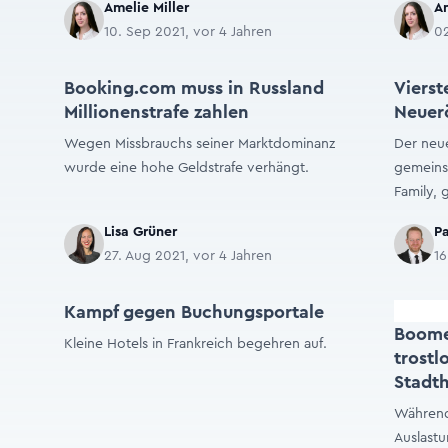
Amelie Miller
Am
10. Sep 2021, vor 4 Jahren
02
Booking.com muss in Russland
Vierst
Millionenstrafe zahlen
Neuer
Wegen Missbrauchs seiner Marktdominanz
Der neu
wurde eine hohe Geldstrafe verhängt.
gemeins
Family, 
Lisa Grüner
Pa
27. Aug 2021, vor 4 Jahren
16
Kampf gegen Buchungsportale
Boome
Kleine Hotels in Frankreich begehren auf.
trostl
Stadth
Während 
Auslastu