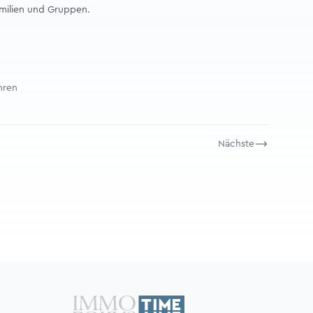
amilien und Gruppen.
ahren
Nächste