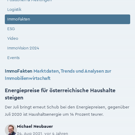
Positionen & Meinungen
Logistik
ImmoFakten
ESG
Video
ImmoVision 2024
Events
ImmoFakten
Marktdaten, Trends und Analysen zur
Immobilienwirtschaft
Energiepreise für österreichische Haushalte
steigen
Der Juli bringt erneut Schub bei den Energiepreisen, gegenüber
Juli 2020 ist Haushaltsenergie um 14 Prozent teurer.
Michael Neubauer
24. Aug 2021, vor 4 Jahren