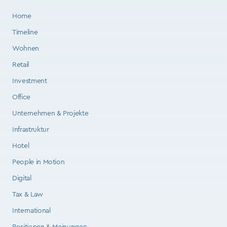
Home
Timeline
Wohnen
Retail
Investment
Office
Unternehmen & Projekte
Infrastruktur
Hotel
People in Motion
Digital
Tax & Law
International