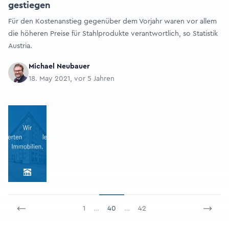
gestiegen
Für den Kostenanstieg gegenüber dem Vorjahr waren vor allem
die höheren Preise für Stahlprodukte verantwortlich, so Statistik
Austria.
Michael Neubauer
18. May 2021, vor 5 Jahren
1
…
40
…
42