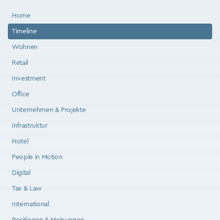
Home
Timeline
Wohnen
Retail
Investment
Office
Unternehmen & Projekte
Infrastruktur
Hotel
People in Motion
Digital
Tax & Law
International