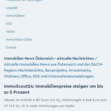
Positionen & Meinungen
Logistik
ImmoFakten
ESG
Video
ImmoVision 2024
Events
Immobilien News Österreich – Aktuelle Nachrichten
/
Aktuelle Immobilien News aus Österreich und der DACH-
Region: Marktberichte, Bauprojekte, Investments,
Wohnen, Office, ESG und Unternehmensmeldungen.
ImmoScout24: Immobilienpreise steigen um bis
zu 5 Prozent
Häuser im Schnitt 4.187 Euro (+4 %), Wohnungen 6.248 Euro pro
m² (+5 %), 10 % mehr Wohnungen am Markt.