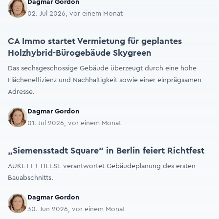
Dagmar Gordon
02. Jul 2026, vor einem Monat
CA Immo startet Vermietung für geplantes
Holzhybrid-Bürogebäude Skygreen
Das sechsgeschossige Gebäude überzeugt durch eine hohe
Flächeneffizienz und Nachhaltigkeit sowie einer einprägsamen
Adresse.
Dagmar Gordon
01. Jul 2026, vor einem Monat
„Siemensstadt Square“ in Berlin feiert Richtfest
AUKETT + HEESE verantwortet Gebäudeplanung des ersten
Bauabschnitts.
Dagmar Gordon
30. Jun 2026, vor einem Monat