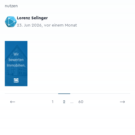
nutzen
Lorenz Selinger
23. Jun 2026, vor einem Monat
1
2
…
60