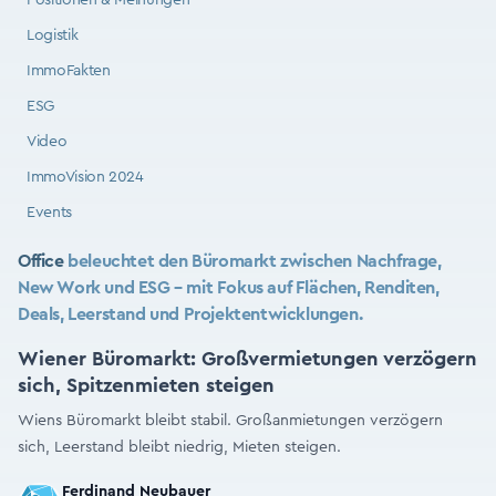
Positionen & Meinungen
Logistik
ImmoFakten
ESG
Video
ImmoVision 2024
Events
Office
beleuchtet den Büromarkt zwischen Nachfrage,
New Work und ESG – mit Fokus auf Flächen, Renditen,
Deals, Leerstand und Projektentwicklungen.
Wiener Büromarkt: Großvermietungen verzögern
sich, Spitzenmieten steigen
Wiens Büromarkt bleibt stabil. Großanmietungen verzögern
sich, Leerstand bleibt niedrig, Mieten steigen.
Ferdinand Neubauer