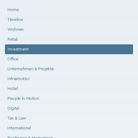
Home
Timeline
Wohnen
Retail
Investment
Office
Unternehmen & Projekte
Infrastruktur
Hotel
People in Motion
Digital
Tax & Law
International