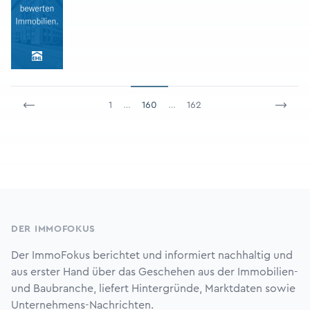
1
…
160
…
162
Footer
DER IMMOFOKUS
Der ImmoFokus berichtet und informiert nachhaltig und
aus erster Hand über das Geschehen aus der Immobilien-
und Baubranche, liefert Hintergründe, Marktdaten sowie
Unternehmens-Nachrichten.