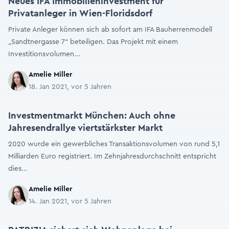
Neues IFA Immobilieninvestment für
Privatanleger in Wien-Floridsdorf
Private Anleger können sich ab sofort am IFA Bauherrenmodell
„Sandtnergasse 7“ beteiligen. Das Projekt mit einem
Investitionsvolumen...
Amelie Miller
18. Jan 2021, vor 5 Jahren
Investmentmarkt München: Auch ohne
Jahresendrallye viertstärkster Markt
2020 wurde ein gewerbliches Transaktionsvolumen von rund 5,1
Milliarden Euro registriert. Im Zehnjahresdurchschnitt entspricht
dies...
Amelie Miller
14. Jan 2021, vor 5 Jahren