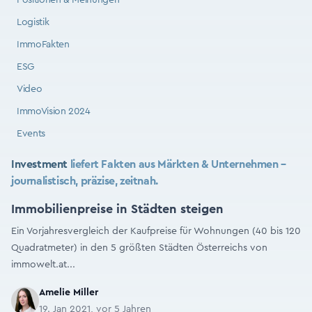
Positionen & Meinungen
Logistik
ImmoFakten
ESG
Video
ImmoVision 2024
Events
Investment
liefert Fakten aus Märkten & Unternehmen –
journalistisch, präzise, zeitnah.
Immobilienpreise in Städten steigen
Ein Vorjahresvergleich der Kaufpreise für Wohnungen (40 bis 120
Quadratmeter) in den 5 größten Städten Österreichs von
immowelt.at...
Amelie Miller
19. Jan 2021, vor 5 Jahren