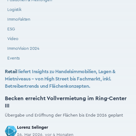
Positionen & Meinungen
Logistik
ImmoFakten
ESG
Video
ImmoVision 2024
Events
Retail
liefert Insights zu Handelsimmobilien, Lagen &
Mietniveaus – von High Street bis Fachmarkt, inkl.
Betreibertrends und Flächenkonzepten.
Becken erreicht Vollvermietung im Ring-Center
III
Übergabe und Eröffnung der Flächen bis Ende 2026 geplant
Lorenz Selinger
26. Mar 2026, vor 4 Monaten